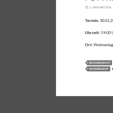
1. JANUAR 2016
Termin:
30.01.
Uhrzeit:
19:00 
Ort:
Wohnanlag
BROMBEERHOF
MUNKBRARUP