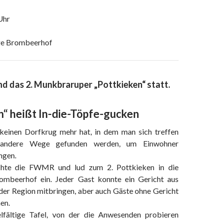
Uhr
e Brombeerhof
nd das 2. Munkbraruper „Pottkieken“ statt.
n“ heißt In-die-Töpfe-gucken
keinen Dorfkrug mehr hat, in dem man sich treffen
 andere Wege gefunden werden, um Einwohner
ngen.
hte die FWMR und lud zum 2. Pottkieken in die
mbeerhof ein. Jeder Gast konnte ein Gericht aus
der Region mitbringen, aber auch Gäste ohne Gericht
en.
elfältige Tafel, von der die Anwesenden probieren